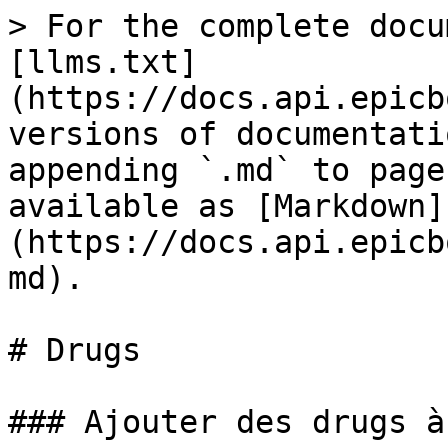
> For the complete docu
[llms.txt]
(https://docs.api.epicb
versions of documentati
appending `.md` to page
available as [Markdown]
(https://docs.api.epicb
md).

# Drugs

### Ajouter des drugs à